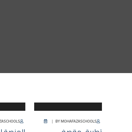
الأخبار
ZASCHOOLS
BY
MOHAFAZASCHOOLS
تطبيق مقصفي
المنصة ال