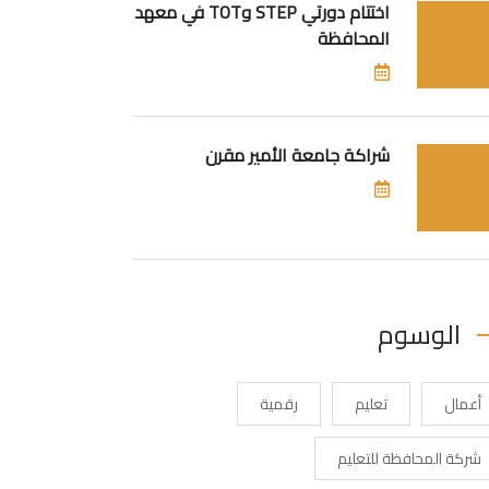
اختتام دورتي STEP وTOT في معهد
المحافظة
شراكة جامعة الأمير مقرن
الوسوم
أعمال
تعليم
رقمية
شركة المحافظة للتعليم