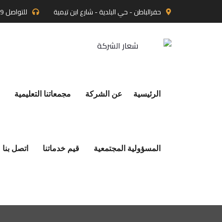
حفرالباطن - حي البلدية - شارع ابن تيمية
للتواصل
9
الرئيسية
عن الشركة
مجمعاتنا التعليمية
المسؤولية المجتمعية
قيم خدماتنا
اتصل بنا