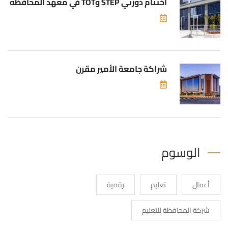
اختتام دورتي STEP وTOT في معهد المحافظة
شراكة جامعة الأمير مقرن
الوسوم
أعمال
تعليم
رقمية
شركة المحافظة للتعليم