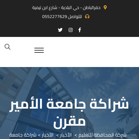
حفرالباطن - حي البلدية - شارع ابن تيمية
للتواصل
0552277629
شراكة جامعة الأمير
مقرن
شركة المحافظة للتعليم
>
الأخبار
>
الأخبار
> شراكة جامعة